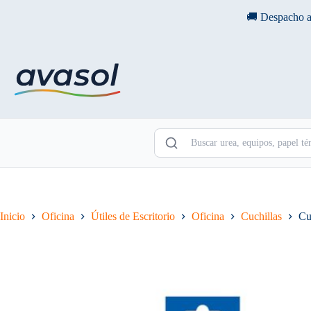
Saltar
🚚 Despacho a
al
contenido
Inicio
Oficina
Útiles de Escritorio
Oficina
Cuchillas
Cu