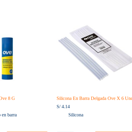
Ove 8 G
Silicona En Barra Delgada Ove X 6 Un
S/
4.14
 en barra
Silicona