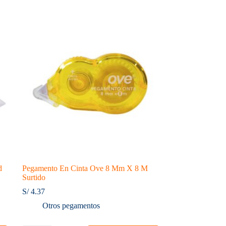
d
Pegamento En Cinta Ove 8 Mm X 8 M
Surtido
S/
4.37
Otros pegamentos