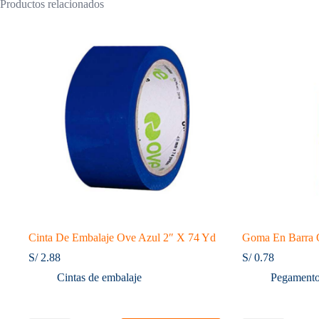
Productos relacionados
Cinta De Embalaje Ove Azul 2″ X 74 Yd
Goma En Barra 
S/
2.88
S/
0.78
Cintas de embalaje
Pegamento