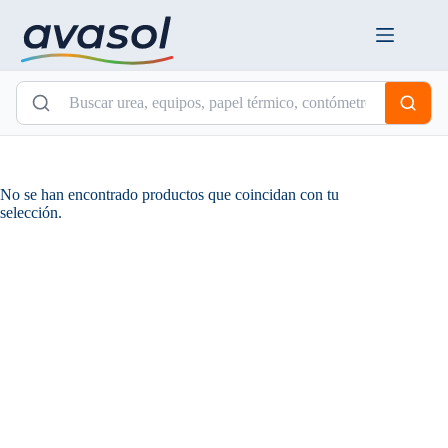
Saltar
al
contenido
No se han encontrado productos que coincidan con tu
selección.