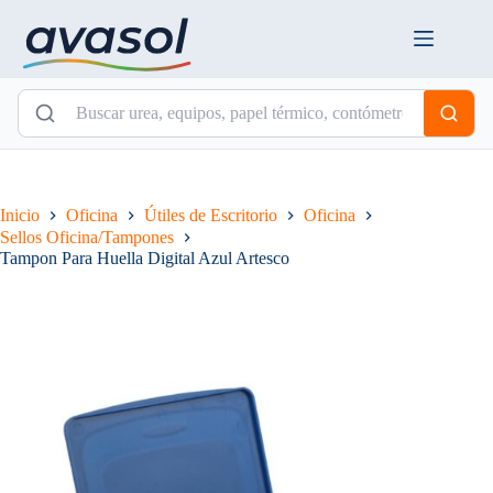
Saltar
al
contenido
Inicio
Oficina
Útiles de Escritorio
Oficina
Sellos Oficina/Tampones
Tampon Para Huella Digital Azul Artesco