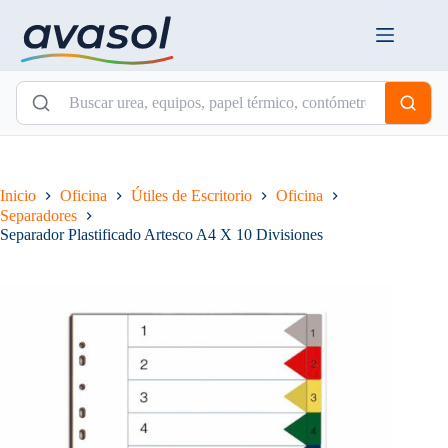
Saltar
al
contenido
Inicio
Oficina
Útiles de Escritorio
Oficina
Separadores
Separador Plastificado Artesco A4 X 10 Divisiones