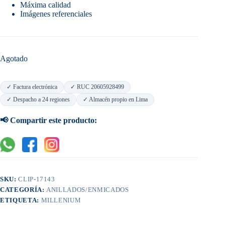
Máxima calidad
Imágenes referenciales
Agotado
✓ Factura electrónica
✓ RUC 20605928499
✓ Despacho a 24 regiones
✓ Almacén propio en Lima
📢 Compartir este producto:
SKU:
CLIP-17143
CATEGORÍA:
ANILLADOS/ENMICADOS
ETIQUETA:
MILLENIUM