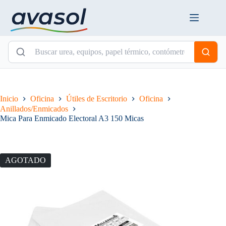
Saltar
al
contenido
Inicio
Oficina
Útiles de Escritorio
Oficina
Anillados/Enmicados
Mica Para Enmicado Electoral A3 150 Micas
AGOTADO