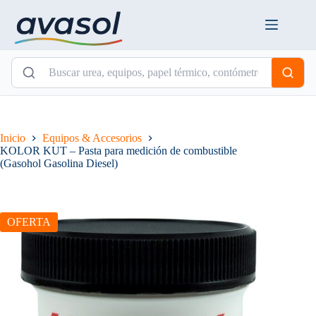
Saltar
al
contenido
Inicio
Equipos & Accesorios
KOLOR KUT – Pasta para medición de combustible
(Gasohol Gasolina Diesel)
OFERTA