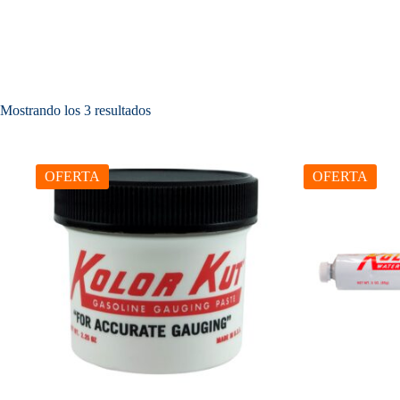
Ordenado
Mostrando los 3 resultados
por
precio:
bajo
a
OFERTA
OFERTA
alto