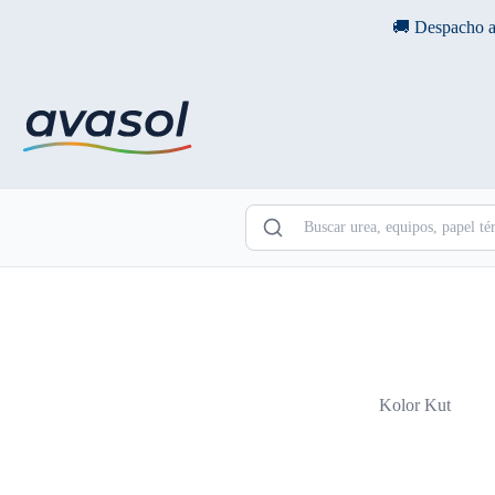
Saltar
🚚 Despacho a
al
contenido
Kolor Kut