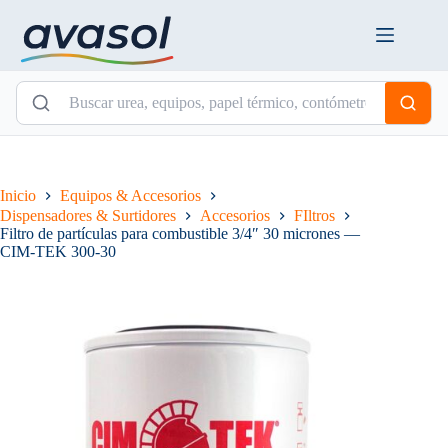
Saltar
al
contenido
Inicio
Equipos & Accesorios
Dispensadores & Surtidores
Accesorios
FIltros
Filtro de partículas para combustible 3/4″ 30 micrones —
CIM-TEK 300-30