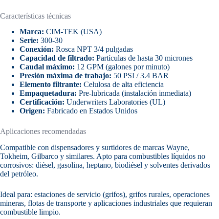
Características técnicas
Marca:
CIM-TEK (USA)
Serie:
300-30
Conexión:
Rosca NPT 3/4 pulgadas
Capacidad de filtrado:
Partículas de hasta 30 micrones
Caudal máximo:
12 GPM (galones por minuto)
Presión máxima de trabajo:
50 PSI / 3.4 BAR
Elemento filtrante:
Celulosa de alta eficiencia
Empaquetadura:
Pre-lubricada (instalación inmediata)
Certificación:
Underwriters Laboratories (UL)
Origen:
Fabricado en Estados Unidos
Aplicaciones recomendadas
Compatible con dispensadores y surtidores de marcas Wayne,
Tokheim, Gilbarco y similares. Apto para combustibles líquidos no
corrosivos: diésel, gasolina, heptano, biodiésel y solventes derivados
del petróleo.
Ideal para: estaciones de servicio (grifos), grifos rurales, operaciones
mineras, flotas de transporte y aplicaciones industriales que requieran
combustible limpio.