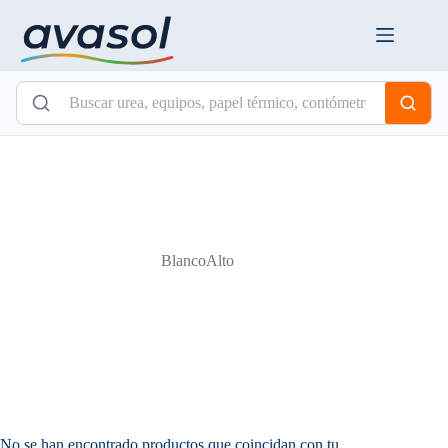
Saltar
al
contenido
BlancoAlto
No se han encontrado productos que coincidan con tu