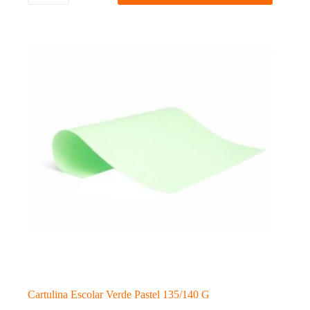
Pastel
135/140
G
cantidad
Cartulina Escolar Verde Pastel 135/140 G