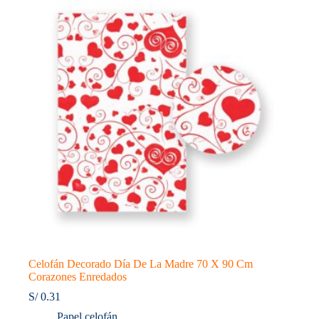
Cm
cantidad
Celofán Decorado Día De La Madre 70 X 90 Cm
Corazones Enredados
S/
0.31
Papel celofán