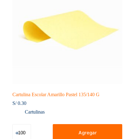
Cartulina Escolar Amarillo Pastel 135/140 G
S/
0.30
Cartulinas
Cartulina
Escolar
Agregar
Amarillo