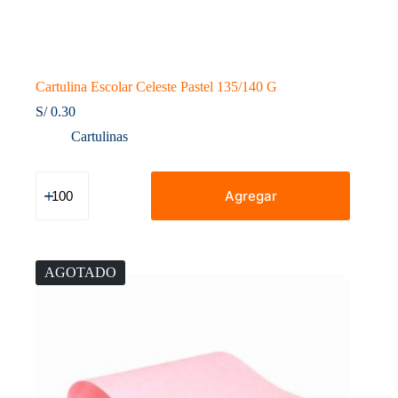
Cartulina Escolar Celeste Pastel 135/140 G
S/
0.30
Cartulinas
Cartulina
Escolar
Agregar
Celeste
Pastel
135/140
G
cantidad
AGOTADO