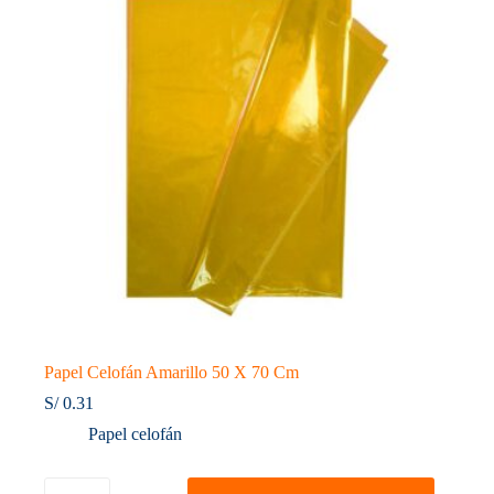
Papel Celofán Amarillo 50 X 70 Cm
S/
0.31
Papel celofán
Papel