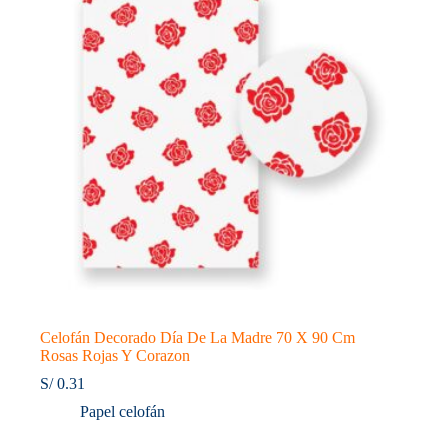
90
Cm
Mini
Corazones
Rojos
cantidad
Celofán Decorado Día De La Madre 70 X 90 Cm
Rosas Rojas Y Corazon
S/
0.31
Papel celofán