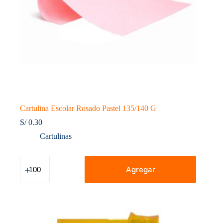
Cartulina Escolar Rosado Pastel 135/140 G
S/
0.30
Cartulinas
Cartulina
Escolar
Agregar
Rosado
Pastel
135/140
G
cantidad