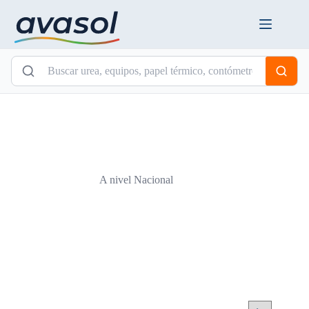
Saltar
al
contenido
A nivel Nacional