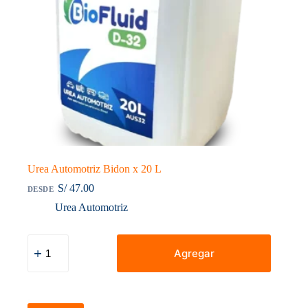
Urea Automotriz Bidon x 20 L
S/
47.00
DESDE
Urea Automotriz
Urea
Automotriz
Agregar
Bidon
x
20
L