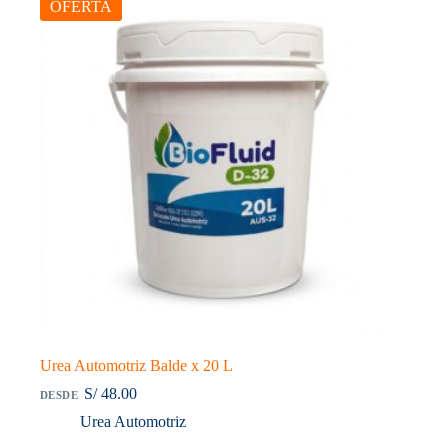
cantidad
OFERTA
Urea Automotriz Balde x 20 L
S/
48.00
DESDE
Urea Automotriz