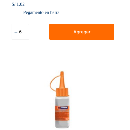
S/
1.02
Pegamento en barra
Pegamento
Barra
Agregar
X
10Gr
Vinifan
cantidad