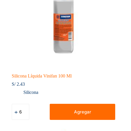
Silicona Líquida Vinifan 100 Ml
S/
2.43
Silicona
Silicona
Líquida
Agregar
Vinifan
100
Ml
cantidad