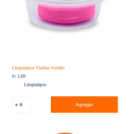
Limpiatipos Vinifan Surtido
S/
1.69
Limpiatipos
Limpiatipos
Vinifan
Agregar
Surtido
cantidad