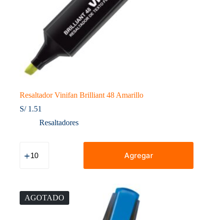
Resaltador Vinifan Brilliant 48 Amarillo
S/
1.51
Resaltadores
Resaltador
Vinifan
Agregar
Brilliant
48
Amarillo
cantidad
AGOTADO