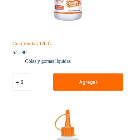
Cola Vinifan 120 G
S/
1.90
Colas y gomas líquidas
Cola
Vinifan
Agregar
120
G
cantidad