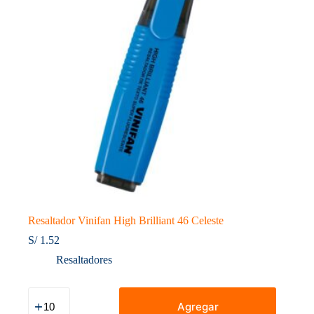
Resaltador Vinifan High Brilliant 46 Celeste
S/
1.52
Resaltadores
Resaltador
Vinifan
Agregar