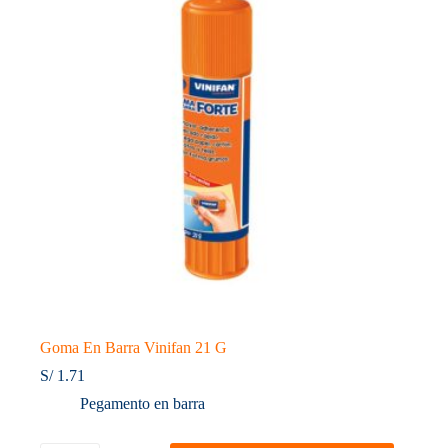
Goma En Barra Vinifan 21 G
S/
1.71
Pegamento en barra