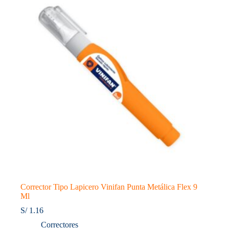
De
Metal
Flex
cantidad
Corrector Tipo Lapicero Vinifan Punta Metálica Flex 9
Ml
S/
1.16
Correctores