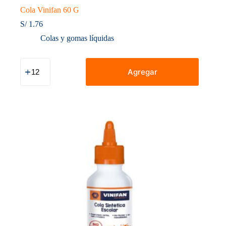
Cola Vinifan 60 G
S/
1.76
Colas y gomas líquidas
Cola
Vinifan
Agregar
60
G
cantidad