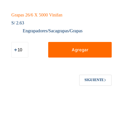
Grapas 26/6 X 5000 Vinifan
S/
2.63
Engrapadores/Sacagrapas/Grapas
Grapas
26/6
Agregar
X
5000
Vinifan
cantidad
SIGUIENTE