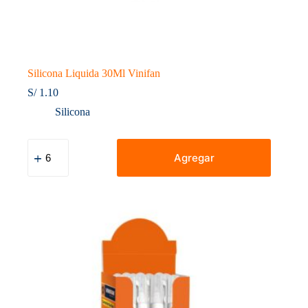
Silicona Liquida 30Ml Vinifan
S/
1.10
Silicona
Silicona
Liquida
Agregar
30Ml
Vinifan
cantidad