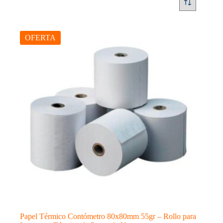
OFERTA
Papel Térmico Contómetro 80x80mm 55gr – Rollo para