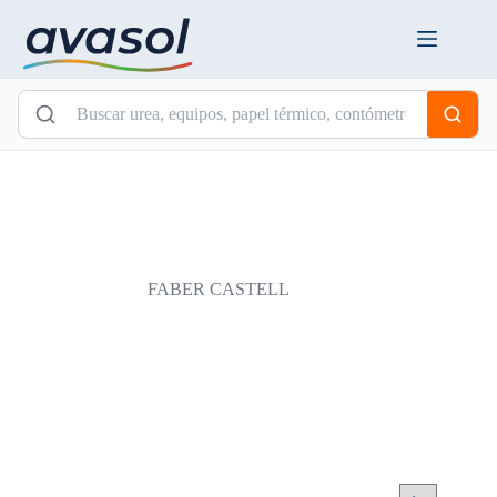
Saltar
al
contenido
FABER CASTELL