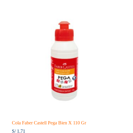
Estuche
X24
Faber
Castell
cantidad
Cola Faber Castell Pega Bien X 110 Gr
S/
1.71