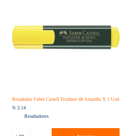
Resaltador Faber Castell Textliner 48 Amarillo X 1 Und
S/
2.14
Resaltadores
Resaltador
Faber