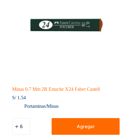
Minas 0.7 Mm 2B Estuche X24 Faber Castell
S/
1.54
Portaminas/Minas
Minas
0.7
Agregar
Mm
2B