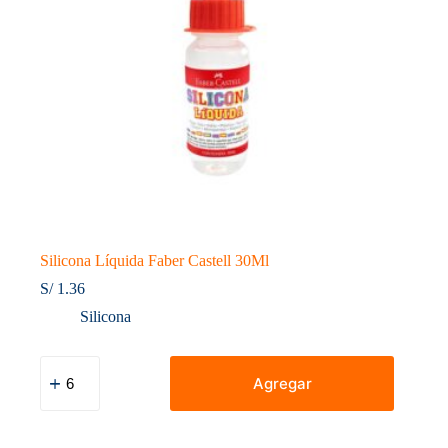
Silicona Líquida Faber Castell 30Ml
S/
1.36
Silicona
Silicona
Líquida
Agregar
Faber
Castell
30Ml
cantidad