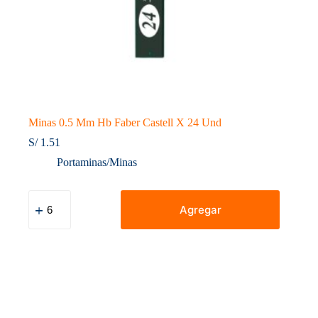
Minas 0.5 Mm Hb Faber Castell X 24 Und
S/
1.51
Portaminas/Minas
Minas
0.5
Agregar
Mm
Hb
Faber
Castell
X
24
Und
cantidad