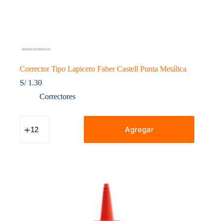
Corrector Tipo Lapicero Faber Castell Punta Metálica
S/
1.30
Correctores
Corrector
Tipo
Agregar
Lapicero
Faber
Castell
Punta
Metálica
cantidad