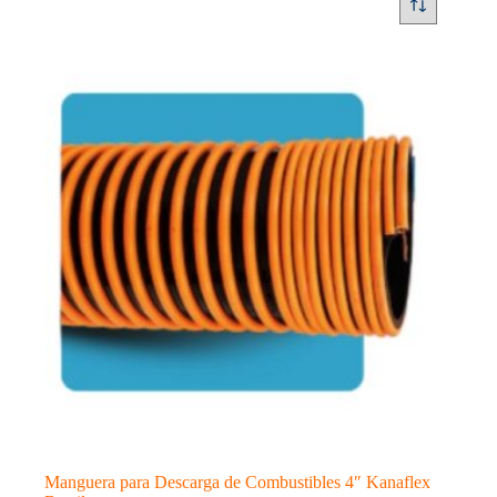
Manguera para Descarga de Combustibles 4″ Kanaflex