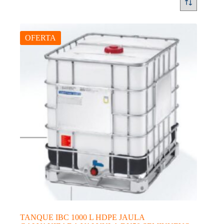
OFERTA
TANQUE IBC 1000 L HDPE JAULA