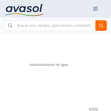
Saltar
al
contenido
almacenamiento de agua